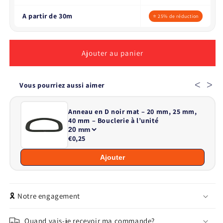
A partir de 30m
⭐ 25% de réduction
Ajouter au panier
<
>
Vous pourriez aussi aimer
Anneau en D noir mat – 20 mm, 25 mm,
40 mm – Bouclerie à l’unité
€0,25
Ajouter
🎗️ Notre engagement
Quand vais-je recevoir ma commande?