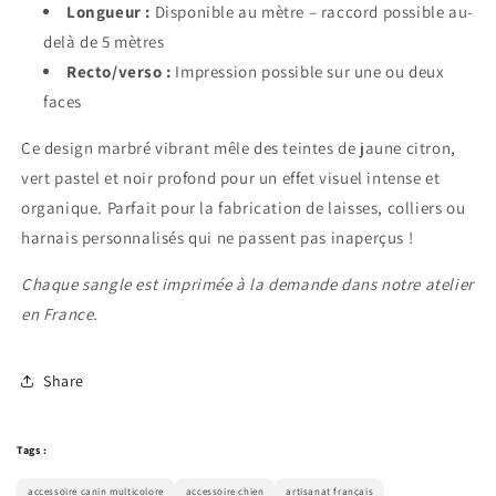
Longueur :
Disponible au mètre – raccord possible au-
delà de 5 mètres
Recto/verso :
Impression possible sur une ou deux
faces
Ce design marbré vibrant mêle des teintes de jaune citron,
vert pastel et noir profond pour un effet visuel intense et
organique. Parfait pour la fabrication de laisses, colliers ou
harnais personnalisés qui ne passent pas inaperçus !
Chaque sangle est imprimée à la demande dans notre atelier
en France.
Share
Tags :
accessoire canin multicolore
accessoire chien
artisanat français