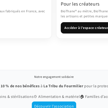
Pour les créateurs
naux fabriqués en France, avec
BioThane® au mètre, BioThane 
les artisans et petites marque
Accéder à l’espace créateu
Notre engagement solidaire
s
10 % de nos bénéfices
à
La Tribu du Fourmilier
pour la prote
oins & stérilisations
🍲 Alimentation & matériel
🏠 Familles d’ac
Découvrir l’association