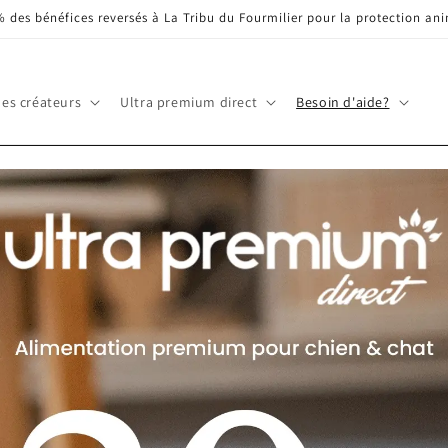
 % des bénéfices reversés à La Tribu du Fourmilier pour la protection an
les créateurs
Ultra premium direct
Besoin d'aide?