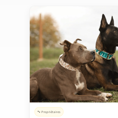
🐾 Propriétaires