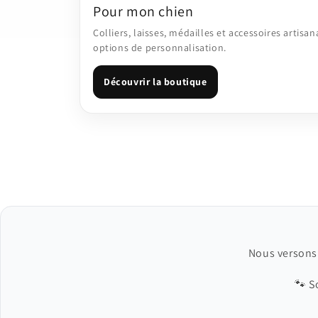
Pour mon chien
Colliers, laisses, médailles et accessoires artisa
options de personnalisation.
Découvrir la boutique
Nous verson
🐾 S