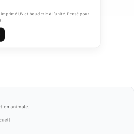
imprimé UV et bouclerie à l’unité. Pensé pour
s.
r
ction animale.
cueil