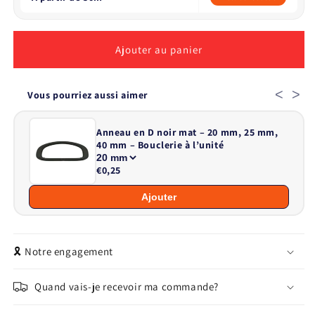
Ajouter au panier
<
>
Vous pourriez aussi aimer
Anneau en D noir mat – 20 mm, 25 mm,
40 mm – Bouclerie à l’unité
€0,25
Ajouter
🎗️ Notre engagement
Quand vais-je recevoir ma commande?