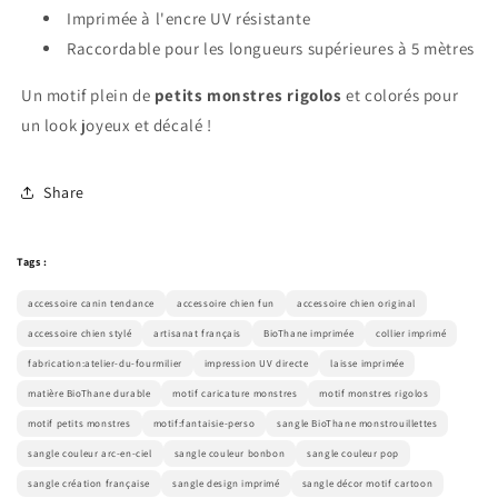
Imprimée à l'encre UV résistante
Raccordable pour les longueurs supérieures à 5 mètres
Un motif plein de
petits monstres rigolos
et colorés pour
un look joyeux et décalé !
Share
Tags :
accessoire canin tendance
accessoire chien fun
accessoire chien original
accessoire chien stylé
artisanat français
BioThane imprimée
collier imprimé
fabrication:atelier-du-fourmilier
impression UV directe
laisse imprimée
matière BioThane durable
motif caricature monstres
motif monstres rigolos
motif petits monstres
motif:fantaisie-perso
sangle BioThane monstrouillettes
sangle couleur arc-en-ciel
sangle couleur bonbon
sangle couleur pop
sangle création française
sangle design imprimé
sangle décor motif cartoon