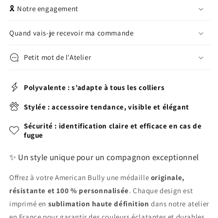
EUR)
🎗️ Notre engagement
Quand vais-je recevoir ma commande
Petit mot de l'Atelier
Polyvalente : s’adapte à tous les colliers
Stylée : accessoire tendance, visible et élégant
Sécurité : identification claire et efficace en cas de
fugue
✨ Un style unique pour un compagnon exceptionnel
Offrez à votre American Bully une médaille
originale,
résistante et 100 % personnalisée
. Chaque design est
imprimé en
sublimation haute définition
dans notre atelier
en France pour garantir des couleurs éclatantes et durables.