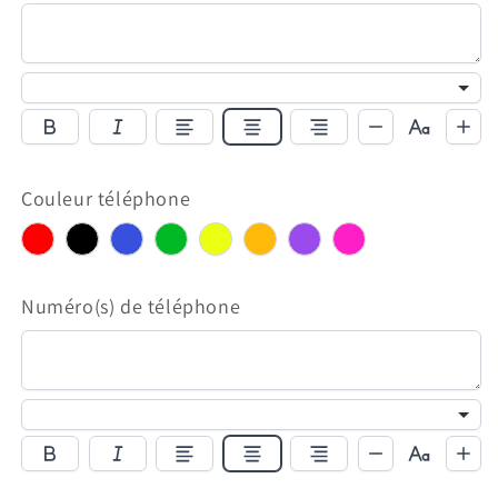
Couleur téléphone
red
Noir
Bleu
Vert
Jaune
Orange
Violet
Rose
Numéro(s) de téléphone