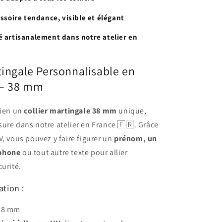
essoire tendance, visible et élégant
é artisanalement dans notre atelier en
tingale Personnalisable en
 – 38 mm
hien un
collier martingale 38 mm
unique,
ure dans notre atelier en France 🇫🇷. Grâce
V, vous pouvez y faire figurer un
prénom, un
phone
ou tout autre texte pour allier
curité.
ation :
8 mm