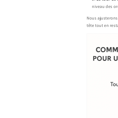
niveau des ore
Nous ajusterons 
tête tout en rest