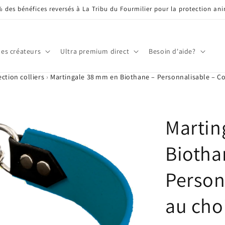
 % des bénéfices reversés à La Tribu du Fourmilier pour la protection an
les créateurs
Ultra premium direct
Besoin d'aide?
ection colliers
›
Martingale 38 mm en Biothane – Personnalisable – Co
Martin
Biotha
Person
au cho