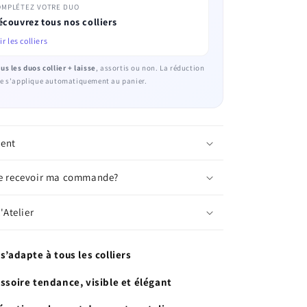
OMPLÉTEZ VOTRE DUO
écouvrez tous nos colliers
ir les colliers
us les duos collier + laisse
, assortis ou non. La réduction
sse s'applique automatiquement au panier.
ment
je recevoir ma commande?
'Atelier
s’adapte à tous les colliers
essoire tendance, visible et élégant