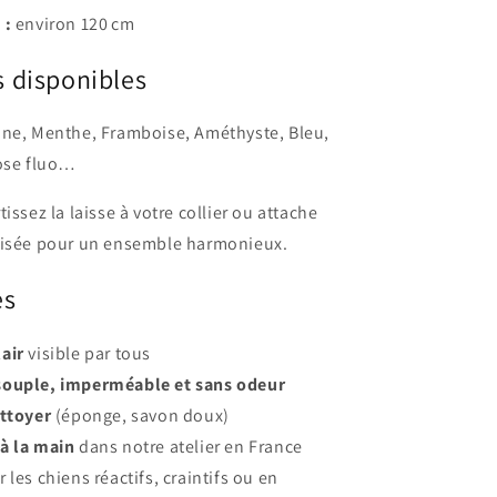
 :
environ 120 cm
s disponibles
une, Menthe, Framboise, Améthyste, Bleu,
Rose fluo…
tissez la laisse à votre collier ou attache
lisée pour un ensemble harmonieux.
es
air
visible par tous
souple, imperméable et sans odeur
ettoyer
(éponge, savon doux)
à la main
dans notre atelier en France
 les chiens réactifs, craintifs ou en