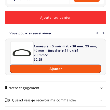
Ajouter au panier
<
>
Vous pourriez aussi aimer
Anneau en D noir mat – 20 mm, 25 mm,
40 mm – Bouclerie à l’unité
€0,25
Ajouter
🎗️ Notre engagement
Quand vais-je recevoir ma commande?