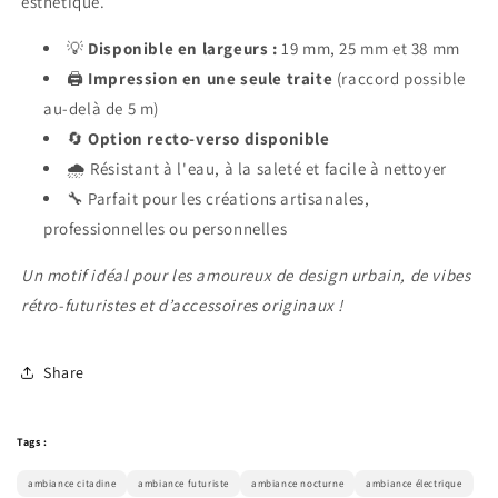
esthétique.
💡
Disponible en largeurs :
19 mm, 25 mm et 38 mm
🖨️
Impression en une seule traite
(raccord possible
au-delà de 5 m)
🔄
Option recto-verso disponible
🌧️ Résistant à l'eau, à la saleté et facile à nettoyer
🔧 Parfait pour les créations artisanales,
professionnelles ou personnelles
Un motif idéal pour les amoureux de design urbain, de vibes
rétro-futuristes et d’accessoires originaux !
Share
Tags :
ambiance citadine
ambiance futuriste
ambiance nocturne
ambiance électrique