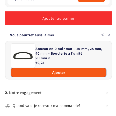
Ajouter au panier
<
>
Vous pourriez aussi aimer
Anneau en D noir mat – 20 mm, 25 mm,
40 mm – Bouclerie à l’unité
€0,25
Ajouter
🎗️ Notre engagement
Quand vais-je recevoir ma commande?