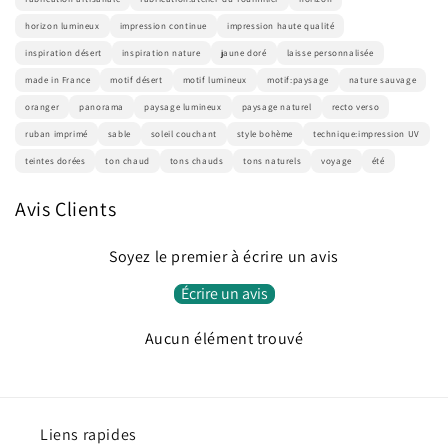
horizon lumineux
impression continue
impression haute qualité
inspiration désert
inspiration nature
jaune doré
laisse personnalisée
made in France
motif désert
motif lumineux
motif:paysage
nature sauvage
oranger
panorama
paysage lumineux
paysage naturel
recto verso
ruban imprimé
sable
soleil couchant
style bohème
technique:impression UV
teintes dorées
ton chaud
tons chauds
tons naturels
voyage
été
Avis Clients
Soyez le premier à écrire un avis
Écrire un avis
Aucun élément trouvé
Liens rapides