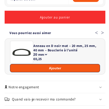
Ajouter au panier
<
>
Vous pourriez aussi aimer
Anneau en D noir mat – 20 mm, 25 mm,
40 mm – Bouclerie à l’unité
€0,25
Ajouter
🎗️ Notre engagement
Quand vais-je recevoir ma commande?