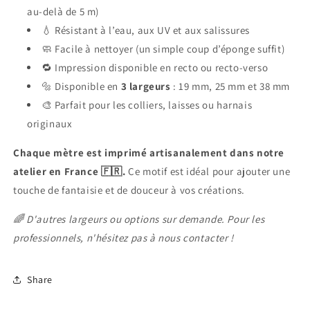
au-delà de 5 m)
💧 Résistant à l’eau, aux UV et aux salissures
🧼 Facile à nettoyer (un simple coup d’éponge suffit)
🔁 Impression disponible en recto ou recto-verso
🔩 Disponible en
3 largeurs
: 19 mm, 25 mm et 38 mm
🎨 Parfait pour les colliers, laisses ou harnais
originaux
Chaque mètre est imprimé artisanalement dans notre
atelier en France 🇫🇷.
Ce motif est idéal pour ajouter une
touche de fantaisie et de douceur à vos créations.
🌈 D'autres largeurs ou options sur demande. Pour les
professionnels, n'hésitez pas à nous contacter !
Share