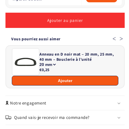
Ajouter au panier
<
>
Vous pourriez aussi aimer
Anneau en D noir mat – 20 mm, 25 mm,
40 mm – Bouclerie à l’unité
€0,25
Ajouter
🎗️ Notre engagement
Quand vais-je recevoir ma commande?