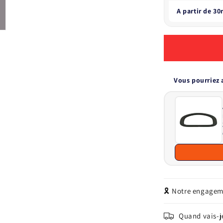
A partir de 3
Vous pourriez 
🎗️ Notre engage
Quand vais-