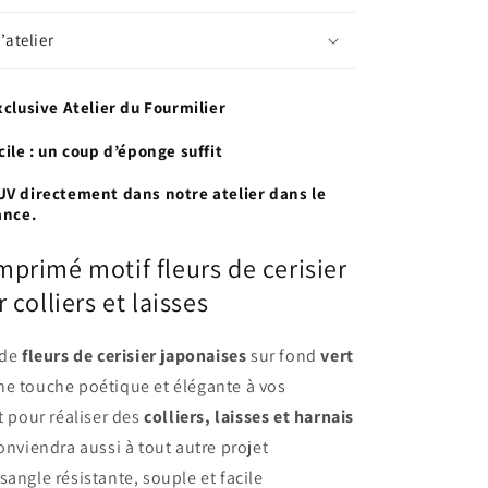
’atelier
xclusive Atelier du Fourmilier
cile : un coup d’éponge suffit
UV directement dans notre atelier dans le
ance.
primé motif fleurs de cerisier
 colliers et laisses
 de
fleurs de cerisier japonaises
sur fond
vert
e touche poétique et élégante à vos
t pour réaliser des
colliers, laisses et harnais
 conviendra aussi à tout autre projet
sangle résistante, souple et facile