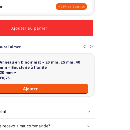
0m
⭐ 25% de réduction
Ajouter au panier
<
>
aussi aimer
Anneau en D noir mat – 20 mm, 25 mm, 40
mm – Bouclerie à l’unité
€0,25
Ajouter
ment
je recevoir ma commande?