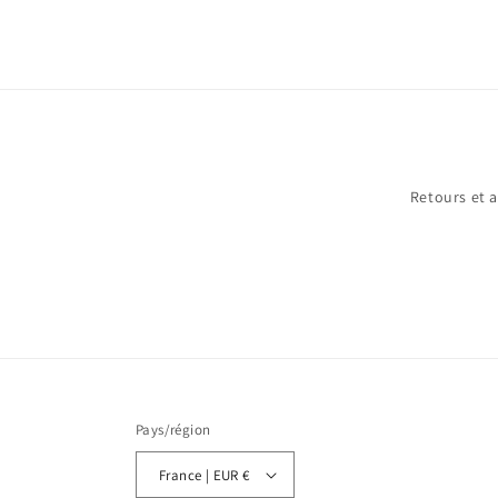
Retours et 
Pays/région
France | EUR €