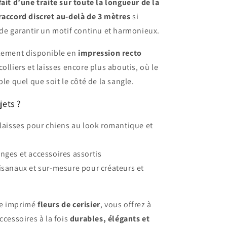
ait d’une traite sur toute la longueur de la
raccord discret au-delà de 3 mètres
si
 de garantir un motif continu et harmonieux.
alement disponible en
impression recto
colliers et laisses encore plus aboutis, où le
ble quel que soit le côté de la sangle.
jets ?
t laisses pour chiens au look romantique et
onges et accessoires assortis
tisanaux et sur-mesure pour créateurs et
ne imprimé
fleurs de cerisier
, vous offrez à
ccessoires à la fois
durables, élégants et