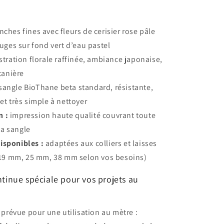
ches fines avec fleurs de cerisier rose pâle
uges sur fond vert d’eau pastel
stration florale raffinée, ambiance japonaise,
tanière
sangle BioThane beta standard, résistante,
t très simple à nettoyer
n :
impression haute qualité couvrant toute
la sangle
isponibles :
adaptées aux colliers et laisses
(19 mm, 25 mm, 38 mm selon vos besoins)
tinue spéciale pour vos projets au
t prévue pour une utilisation au mètre :