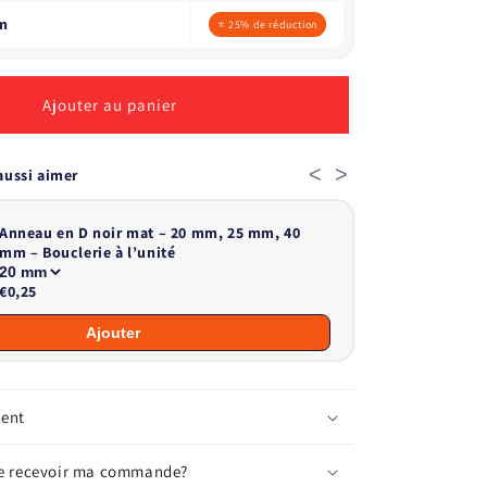
0m
⭐ 25% de réduction
Ajouter au panier
<
>
aussi aimer
Anneau en D noir mat – 20 mm, 25 mm, 40
mm – Bouclerie à l’unité
€0,25
Ajouter
ment
je recevoir ma commande?