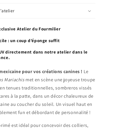
’atelier
xclusive Atelier du Fourmilier
cile : un coup d’éponge suffit
UV directement dans notre atelier dans le
ance.
 mexicaine pour vos créations canines !
Le
s Mariachis
met en scène une joyeuse troupe
 en tenues traditionnelles, sombreros vissés
itares à la patte, dans un décor chaleureux de
ine au coucher du soleil. Un visuel haut en
tiblement fun et débordant de personnalité !
imé est idéal pour concevoir des colliers,