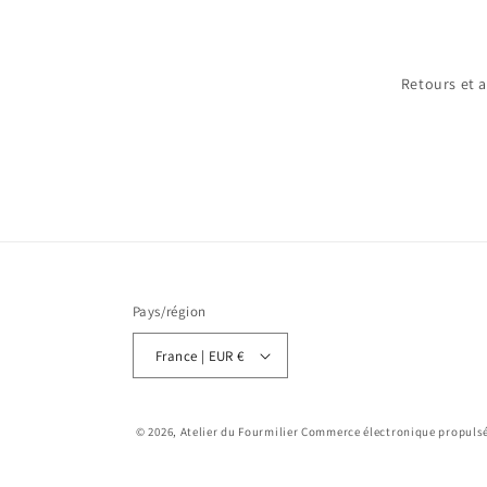
Retours et 
Pays/région
France | EUR €
© 2026,
Atelier du Fourmilier
Commerce électronique propulsé