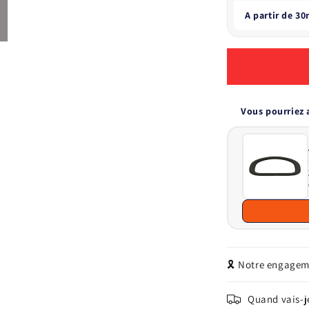
A partir de 3
Vous pourriez 
🎗️ Notre engage
Quand vais-