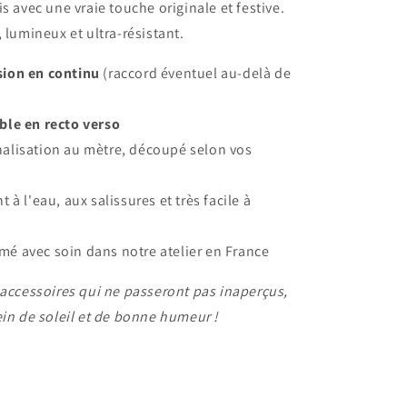
s avec une vraie touche originale et festive.
 lumineux et ultra-résistant.
ion en continu
(raccord éventuel au-delà de
ble en recto verso
alisation au mètre, découpé selon vos
t à l'eau, aux salissures et très facile à
mé avec soin dans notre atelier en France
 accessoires qui ne passeront pas inaperçus,
ein de soleil et de bonne humeur !